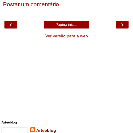
Postar um comentário
‹
›
Página inicial
Ver versão para a web
Arteeblog
Arteeblog