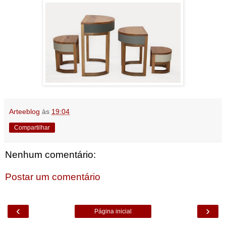
Arteeblog
às
19:04
Compartilhar
Nenhum comentário:
Postar um comentário
‹
›
Página inicial