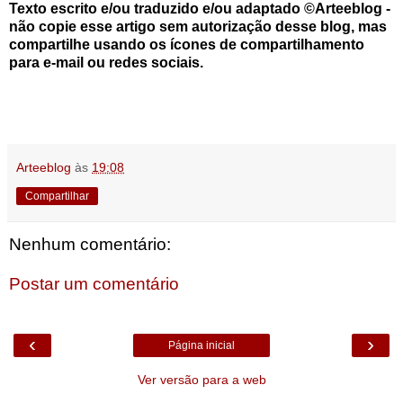
Texto escrito e/ou traduzido e/ou adaptado ©Arteeblog -
não copie esse artigo sem autorização desse blog, mas
compartilhe usando os ícones de compartilhamento
para e-mail ou redes sociais.
Arteeblog
às
19:08
Compartilhar
Nenhum comentário:
Postar um comentário
‹
›
Página inicial
Ver versão para a web