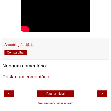
Arteeblog
às
19:11
Compartilhar
Nenhum comentário:
Postar um comentário
‹
›
Página inicial
Ver versão para a web