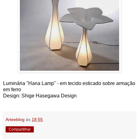
Luminária "Hana Lamp" - em tecido esticado sobre armação
em ferro
Design: Shige Hasegawa Design
Arteeblog
às
18:55
Compartilhar