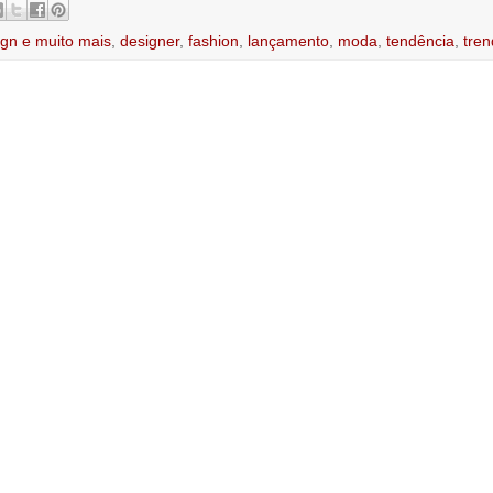
ign e muito mais
,
designer
,
fashion
,
lançamento
,
moda
,
tendência
,
tren