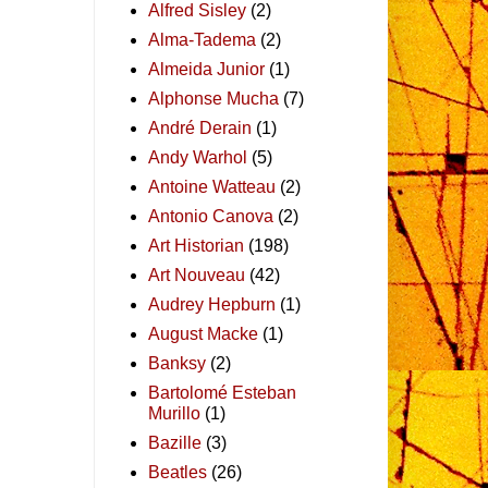
Alfred Sisley
(2)
Alma-Tadema
(2)
Almeida Junior
(1)
Alphonse Mucha
(7)
André Derain
(1)
Andy Warhol
(5)
Antoine Watteau
(2)
Antonio Canova
(2)
Art Historian
(198)
Art Nouveau
(42)
Audrey Hepburn
(1)
August Macke
(1)
Banksy
(2)
Bartolomé Esteban
Murillo
(1)
Bazille
(3)
Beatles
(26)