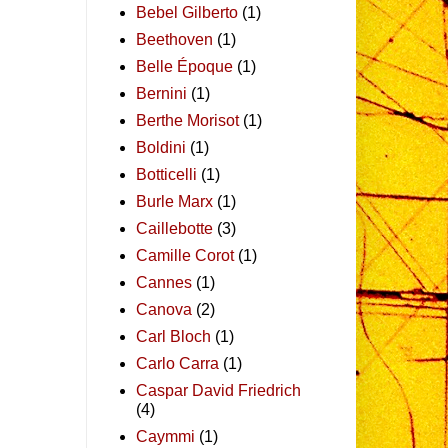
Bebel Gilberto
(1)
Beethoven
(1)
Belle Époque
(1)
Bernini
(1)
Berthe Morisot
(1)
Boldini
(1)
Botticelli
(1)
Burle Marx
(1)
Caillebotte
(3)
Camille Corot
(1)
Cannes
(1)
Canova
(2)
Carl Bloch
(1)
Carlo Carra
(1)
Caspar David Friedrich
(4)
Caymmi
(1)