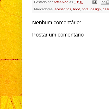
Postado por
Arteeblog
às
19:01
Marcadores:
acessórios
,
boot
,
bota
,
design
,
des
Nenhum comentário:
Postar um comentário