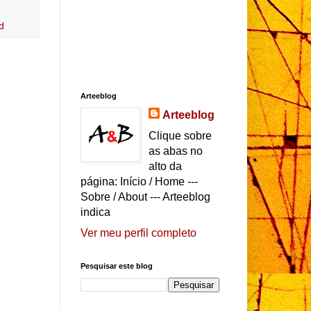
d
Arteeblog
Arteeblog
Clique sobre
as abas no
alto da
página: Início / Home ---
Sobre / About --- Arteeblog
indica
Ver meu perfil completo
Pesquisar este blog