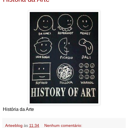
História da Arte
Arteeblog
às
11:34
Nenhum comentário: