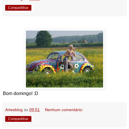
Compartilhar
Bom domingo! :D
Arteeblog
às
09:51
Nenhum comentário:
Compartilhar