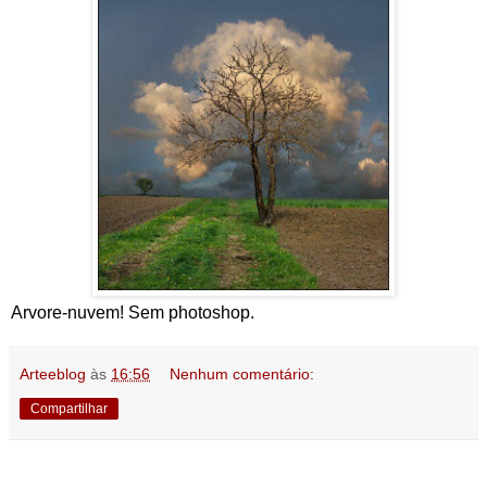
Arvore-nuvem! Sem photoshop.
Arteeblog
às
16:56
Nenhum comentário:
Compartilhar