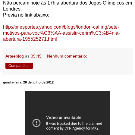
Não percam hoje às 17h a abertura dos Jogos Olímpicos em
Londres.
Prévia no link abaixo:
http://br.esportes.yahoo.com/blogs/london-calling/sete-
motivos-para-voc%C3%AA-assistir-cerim%C3%B4nia-
abertura-195525271.html
Arteeblog
às
09:49
Nenhum comentário:
Compartilhar
quinta-feira, 26 de julho de 2012