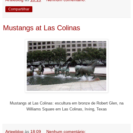
Compartilhar
Mustangs at Las Colinas
Mustangs at Las Colinas: escultura em bronze de Robert Glen, na
Williams Square em Las Colinas, Irving, Texas
Arteeblog
às
18:09
Nenhum comentário: