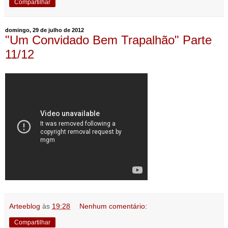
Compartilhar
domingo, 29 de julho de 2012
"Um Convidado Bem Trapalhão" Parte
11/12
Arteeblog
às
19:28
Nenhum comentário:
Compartilhar