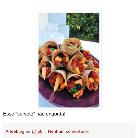
Esse "sorvete" não engorda!
Arteeblog
às
17:56
Nenhum comentário: