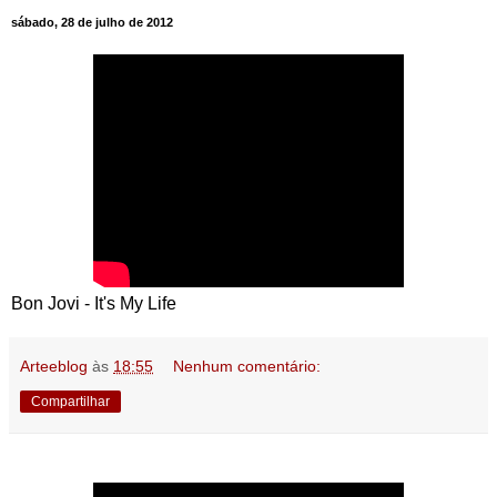
sábado, 28 de julho de 2012
Bon Jovi - It's My Life
Arteeblog
às
18:55
Nenhum comentário:
Compartilhar