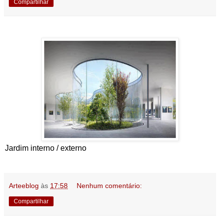
Compartilhar
Jardim interno / externo
Arteeblog
às
17:58
Nenhum comentário:
Compartilhar