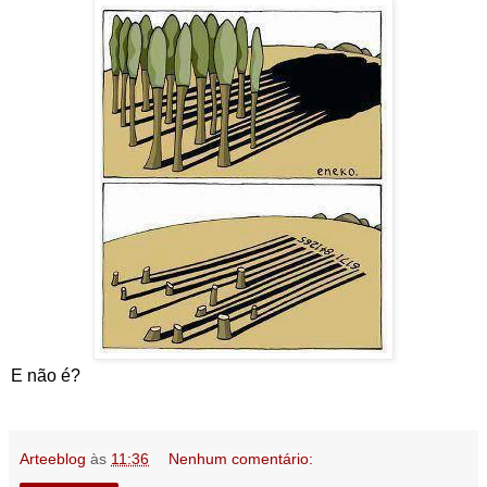
E não é?
Arteeblog
às
11:36
Nenhum comentário: