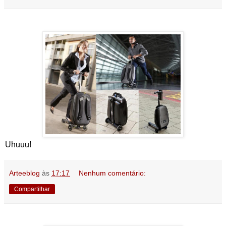
Uhuuu!
Arteeblog
às
17:17
Nenhum comentário:
Compartilhar