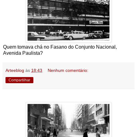
Quem tomava chá no Fasano do Conjunto Nacional,
Avenida Paulista?
Arteeblog
às
18:43
Nenhum comentário:
Compartilhar