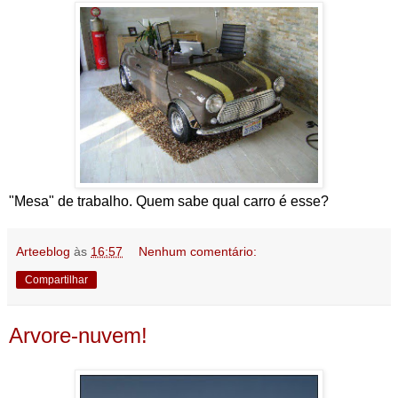
"Mesa" de trabalho. Quem sabe qual carro é esse?
Arteeblog
às
16:57
Nenhum comentário:
Compartilhar
Arvore-nuvem!