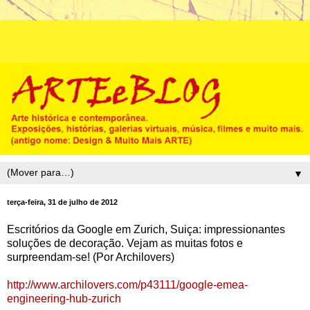
▼
terça-feira, 31 de julho de 2012
Escritórios da Google em Zurich, Suiça: impressionantes
soluções de decoração. Vejam as muitas fotos e
surpreendam-se! (Por Archilovers)
http://www.archilovers.com/p43111/google-emea-
engineering-hub-zurich