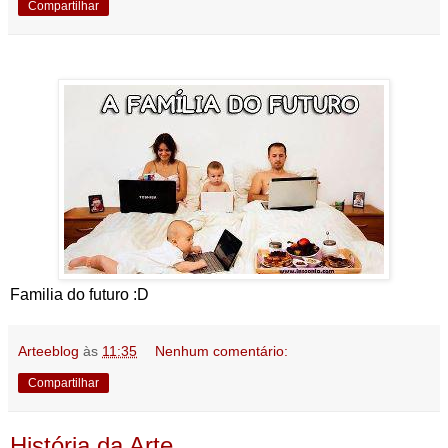
Compartilhar
Familia do futuro :D
Arteeblog
às
11:35
Nenhum comentário:
Compartilhar
História da Arte