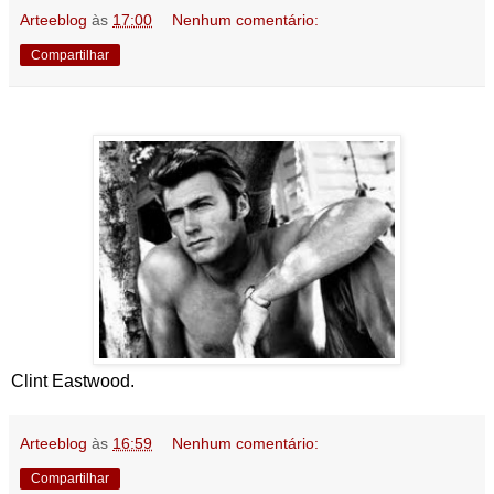
Arteeblog
às
17:00
Nenhum comentário:
Compartilhar
Clint Eastwood.
Arteeblog
às
16:59
Nenhum comentário:
Compartilhar