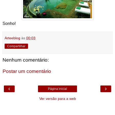
Sonho!
Arteeblog
às
00:03
Compartilhar
Nenhum comentário:
Postar um comentário
‹
›
Página inicial
Ver versão para a web