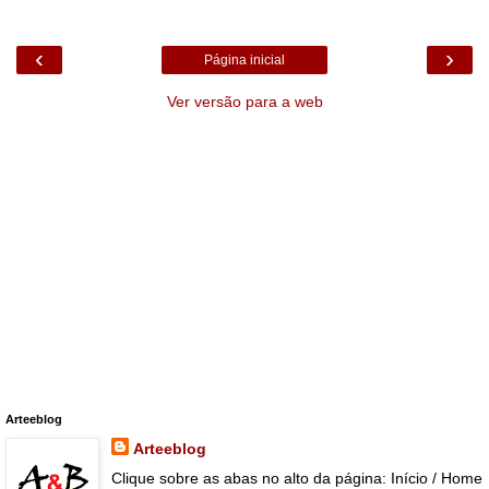
‹
›
Página inicial
Ver versão para a web
Arteeblog
Arteeblog
Clique sobre as abas no alto da página: Início / Home