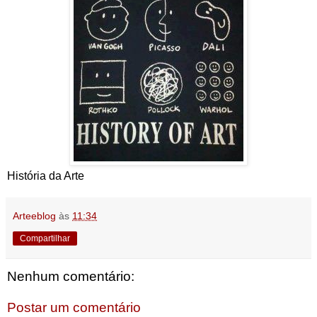
História da Arte
Arteeblog
às
11:34
Compartilhar
Nenhum comentário:
Postar um comentário