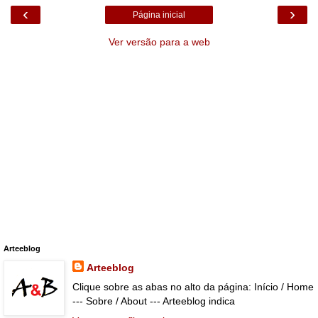
‹
›
Página inicial
Ver versão para a web
Arteeblog
Arteeblog
Clique sobre as abas no alto da página: Início / Home
--- Sobre / About --- Arteeblog indica