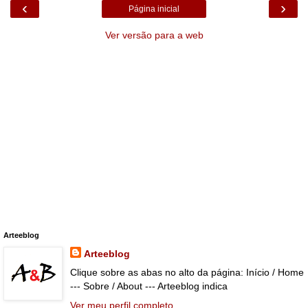
‹
›
Página inicial
Ver versão para a web
Arteeblog
Arteeblog
Clique sobre as abas no alto da página: Início / Home
--- Sobre / About --- Arteeblog indica
Ver meu perfil completo