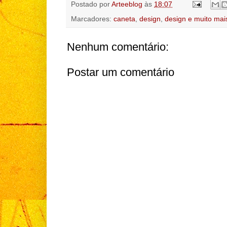
Postado por
Arteeblog
às
18:07
Marcadores:
caneta
,
design
,
design e muito mai
Nenhum comentário:
Postar um comentário