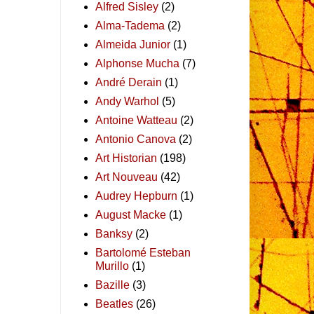
Alfred Sisley
(2)
Alma-Tadema
(2)
Almeida Junior
(1)
Alphonse Mucha
(7)
André Derain
(1)
Andy Warhol
(5)
Antoine Watteau
(2)
Antonio Canova
(2)
Art Historian
(198)
Art Nouveau
(42)
Audrey Hepburn
(1)
August Macke
(1)
Banksy
(2)
Bartolomé Esteban
Murillo
(1)
Bazille
(3)
Beatles
(26)