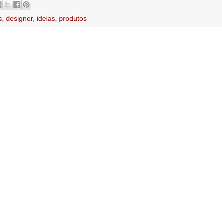
s
,
designer
,
ideias
,
produtos