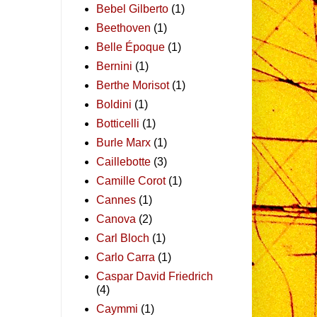
Bebel Gilberto
(1)
Beethoven
(1)
Belle Époque
(1)
Bernini
(1)
Berthe Morisot
(1)
Boldini
(1)
Botticelli
(1)
Burle Marx
(1)
Caillebotte
(3)
Camille Corot
(1)
Cannes
(1)
Canova
(2)
Carl Bloch
(1)
Carlo Carra
(1)
Caspar David Friedrich
(4)
Caymmi
(1)