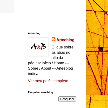
Arteeblog
Arteeblog
Clique sobre
as abas no
alto da
página: Início / Home ---
Sobre / About --- Arteeblog
indica
Ver meu perfil completo
Pesquisar este blog