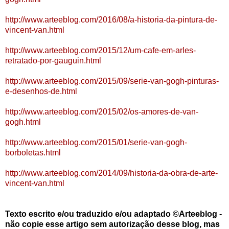
http://www.arteeblog.com/2016/08/a-historia-da-pintura-de-
vincent-van.html
http://www.arteeblog.com/2015/12/um-cafe-em-arles-
retratado-por-gauguin.html
http://www.arteeblog.com/2015/09/serie-van-gogh-pinturas-
e-desenhos-de.html
http://www.arteeblog.com/2015/02/os-amores-de-van-
gogh.html
http://www.arteeblog.com/2015/01/serie-van-gogh-
borboletas.html
http://www.arteeblog.com/2014/09/historia-da-obra-de-arte-
vincent-van.html
Texto escrito e/ou traduzido e/ou adaptado ©Arteeblog -
não copie esse artigo sem autorização desse blog, mas