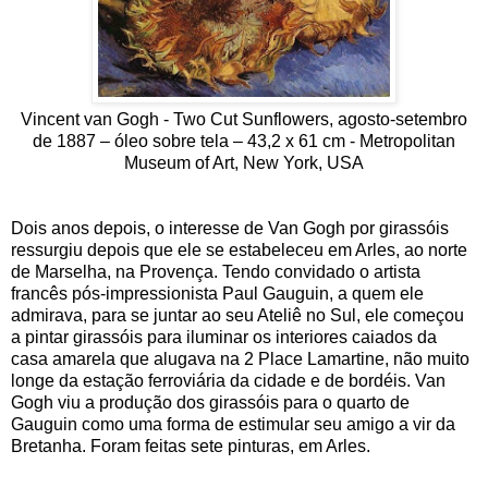
Vincent van Gogh - Two Cut Sunflowers, agosto-setembro
de 1887 – óleo sobre tela – 43,2 x 61 cm - Metropolitan
Museum of Art, New York, USA
Dois anos depois, o interesse de Van Gogh por girassóis
ressurgiu depois que ele se estabeleceu em Arles, ao norte
de Marselha, na Provença. Tendo convidado o artista
francês pós-impressionista Paul Gauguin, a quem ele
admirava, para se juntar ao seu Ateliê no Sul, ele começou
a pintar girassóis para iluminar os interiores caiados da
casa amarela que alugava na 2 Place Lamartine, não muito
longe da estação ferroviária da cidade e de bordéis. Van
Gogh viu a produção dos girassóis para o quarto de
Gauguin como uma forma de estimular seu amigo a vir da
Bretanha.
Foram feitas sete pinturas, em Arles.