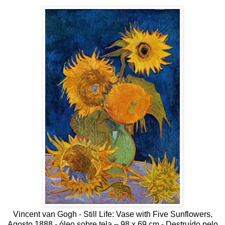
Vincent van Gogh - Still Life: Vase with Five Sunflowers,
Agosto 1888 - óleo sobre tela – 98 x 69 cm - Destruído pelo