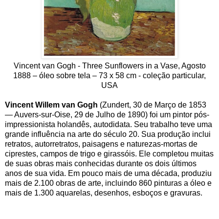
Vincent van Gogh - Three Sunflowers in a Vase, Agosto
1888 – óleo sobre tela – 73 x 58 cm - coleção particular,
USA
Vincent Willem van Gogh
(Zundert, 30 de Março de 1853
— Auvers-sur-Oise, 29 de Julho de 1890) foi um pintor pós-
impressionista holandês, autodidata. Seu trabalho teve uma
grande influência na arte do século 20. Sua produção inclui
retratos, autorretratos, paisagens e naturezas-mortas de
ciprestes, campos de trigo e girassóis. Ele completou muitas
de suas obras mais conhecidas durante os dois últimos
anos de sua vida. Em pouco mais de uma década, produziu
mais de 2.100 obras de arte, incluindo 860 pinturas a óleo e
mais de 1.300 aquarelas, desenhos, esboços e gravuras.