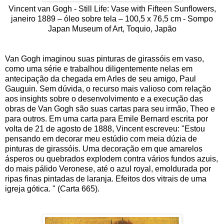
Vincent van Gogh - Still Life: Vase with Fifteen Sunflowers,
janeiro 1889 – óleo sobre tela – 100,5 x 76,5 cm - Sompo
Japan Museum of Art, Toquio, Japão
Van Gogh imaginou suas pinturas de girassóis em vaso,
como uma série e trabalhou diligentemente nelas em
antecipação da chegada em Arles de seu amigo, Paul
Gauguin. Sem dúvida, o recurso mais valioso com relação
aos insights sobre o desenvolvimento e a execução das
obras de Van Gogh são suas cartas para seu irmão, Theo e
para outros. Em uma carta para Emile Bernard escrita por
volta de 21 de agosto de 1888, Vincent escreveu: "Estou
pensando em decorar meu estúdio com meia dúzia de
pinturas de girassóis. Uma decoração em que amarelos
ásperos ou quebrados explodem contra vários fundos azuis,
do mais pálido Veronese, até o azul royal, emoldurada por
ripas finas pintadas de laranja. Efeitos dos vitrais de uma
igreja gótica. " (Carta 665).