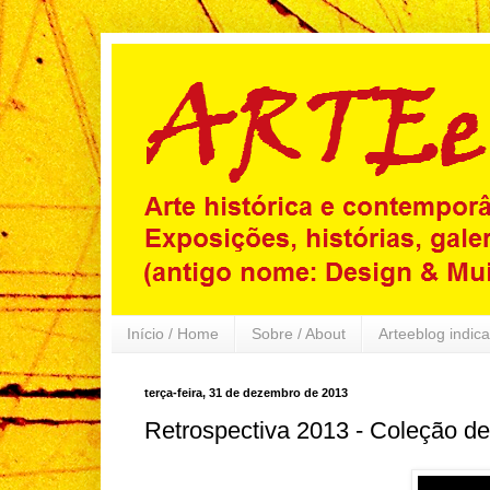
Início / Home
Sobre / About
Arteeblog indica
terça-feira, 31 de dezembro de 2013
Retrospectiva 2013 - Coleção de