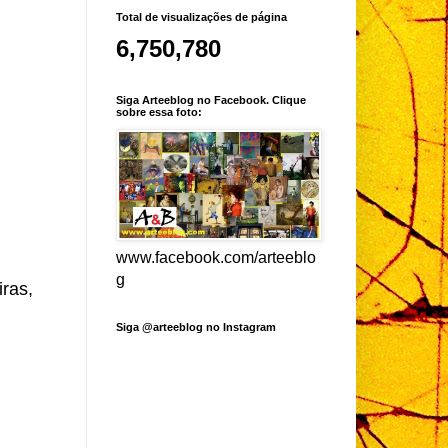
Total de visualizações de página
6,750,780
Siga Arteeblog no Facebook. Clique
sobre essa foto:
www.facebook.com/arteeblo
g
iras,
Siga @arteeblog no Instagram