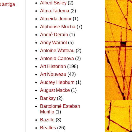
Alfred Sisley
(2)
 antiga
Alma-Tadema
(2)
Almeida Junior
(1)
Alphonse Mucha
(7)
André Derain
(1)
Andy Warhol
(5)
Antoine Watteau
(2)
Antonio Canova
(2)
Art Historian
(198)
Art Nouveau
(42)
Audrey Hepburn
(1)
August Macke
(1)
Banksy
(2)
Bartolomé Esteban
Murillo
(1)
Bazille
(3)
Beatles
(26)