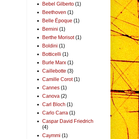
Bebel Gilberto
(1)
Beethoven
(1)
Belle Époque
(1)
Bernini
(1)
Berthe Morisot
(1)
Boldini
(1)
Botticelli
(1)
Burle Marx
(1)
Caillebotte
(3)
Camille Corot
(1)
Cannes
(1)
Canova
(2)
Carl Bloch
(1)
Carlo Carra
(1)
Caspar David Friedrich
(4)
Caymmi
(1)