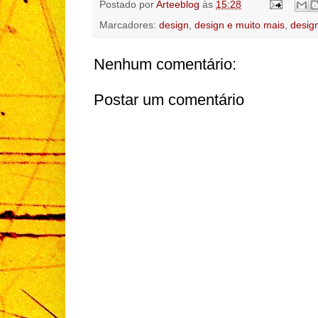
Postado por
Arteeblog
às
15:28
Marcadores:
design
,
design e muito mais
,
desig
Nenhum comentário:
Postar um comentário