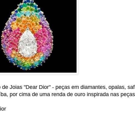
 de Joias "Dear Dior" - peças em diamantes, opalas, saf
íba, por cima de uma renda de ouro inspirada nas peças
ior