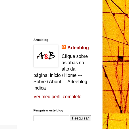
Arteeblog
Arteeblog
Clique sobre
as abas no
alto da
página: Início / Home ---
Sobre / About --- Arteeblog
indica
Ver meu perfil completo
Pesquisar este blog