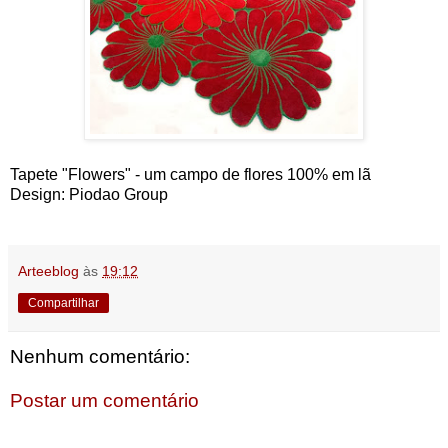
Tapete "Flowers" - um campo de flores 100% em lã
Design: Piodao Group
Arteeblog
às
19:12
Compartilhar
Nenhum comentário:
Postar um comentário