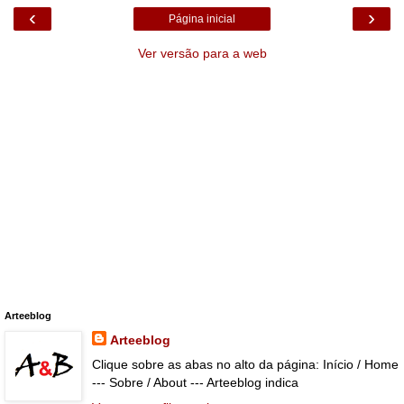
‹
›
Página inicial
Ver versão para a web
Arteeblog
Arteeblog
Clique sobre as abas no alto da página: Início / Home
--- Sobre / About --- Arteeblog indica