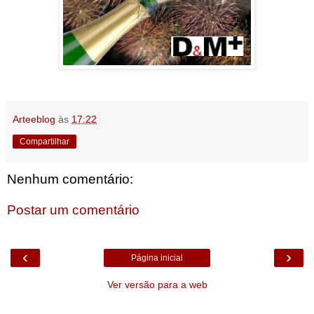
Arteeblog
às
17:22
Compartilhar
Nenhum comentário:
Postar um comentário
‹
›
Página inicial
Ver versão para a web