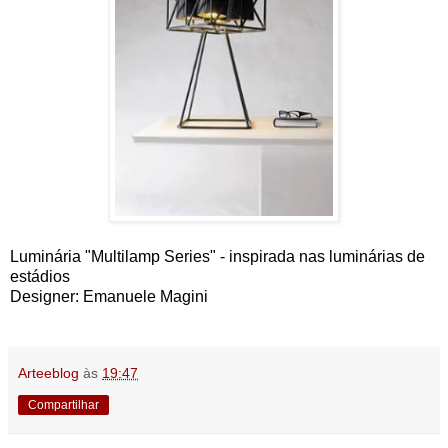
Luminária "Multilamp Series" - inspirada nas luminárias de
estádios
Designer: Emanuele Magini
Arteeblog
às
19:47
Compartilhar