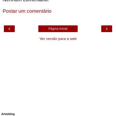
Postar um comentário
‹
›
Página inicial
Ver versão para a web
Arteeblog