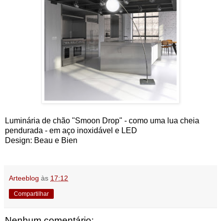
Luminária de chão "Smoon Drop" - como uma lua cheia
pendurada - em aço inoxidável e LED
Design: Beau e Bien
Arteeblog
às
17:12
Compartilhar
Nenhum comentário: