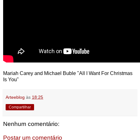
Mariah Carey and Michael Buble "All I Want For Christmas
Is You"
Arteeblog
às
18:25
Compartilhar
Nenhum comentário:
Postar um comentário