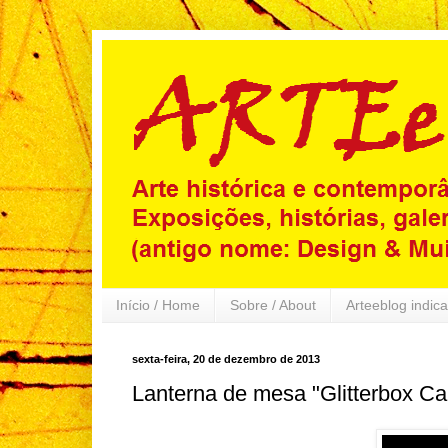
Início / Home
Sobre / About
Arteeblog indica
sexta-feira, 20 de dezembro de 2013
Lanterna de mesa "Glitterbox Ca