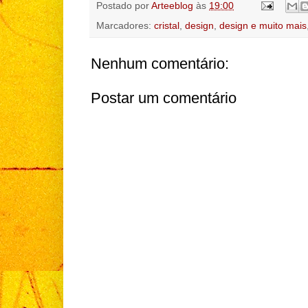
Postado por
Arteeblog
às
19:00
Marcadores:
cristal
,
design
,
design e muito mais
Nenhum comentário:
Postar um comentário