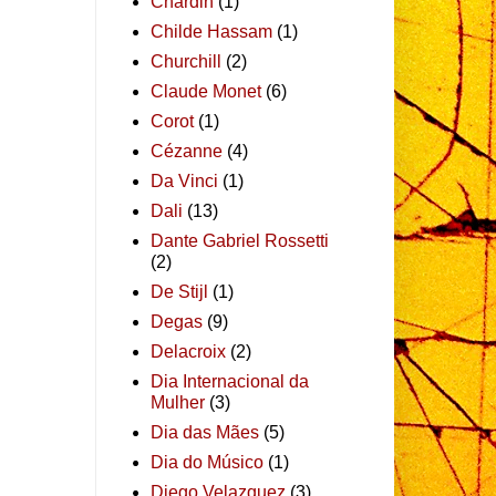
Chardin
(1)
Childe Hassam
(1)
Churchill
(2)
Claude Monet
(6)
Corot
(1)
Cézanne
(4)
Da Vinci
(1)
Dali
(13)
Dante Gabriel Rossetti
(2)
De Stijl
(1)
Degas
(9)
Delacroix
(2)
Dia Internacional da
Mulher
(3)
Dia das Mães
(5)
Dia do Músico
(1)
Diego Velazquez
(3)