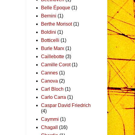
Belle Époque
(1)
Bernini
(1)
Berthe Morisot
(1)
Boldini
(1)
Botticelli
(1)
Burle Marx
(1)
Caillebotte
(3)
Camille Corot
(1)
Cannes
(1)
Canova
(2)
Carl Bloch
(1)
Carlo Carra
(1)
Caspar David Friedrich
(4)
Caymmi
(1)
Chagall
(16)