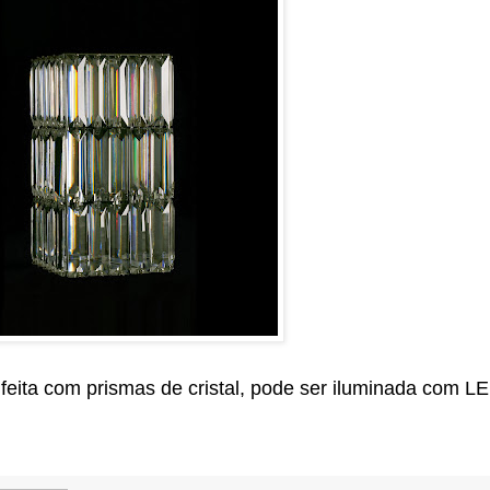
 feita com prismas de cristal, pode ser iluminada com L