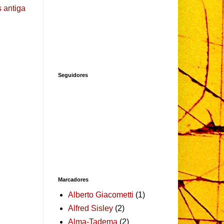
 antiga
Seguidores
Marcadores
Alberto Giacometti
(1)
Alfred Sisley
(2)
Alma-Tadema
(2)