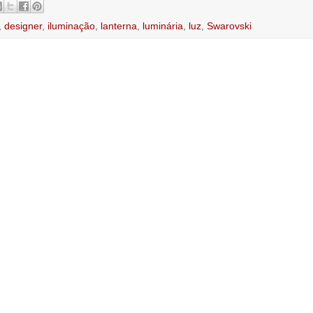
,
designer
,
iluminação
,
lanterna
,
luminária
,
luz
,
Swarovski