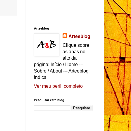
Arteeblog
Arteeblog
Clique sobre
as abas no
alto da
página: Início / Home ---
Sobre / About --- Arteeblog
indica
Ver meu perfil completo
Pesquisar este blog