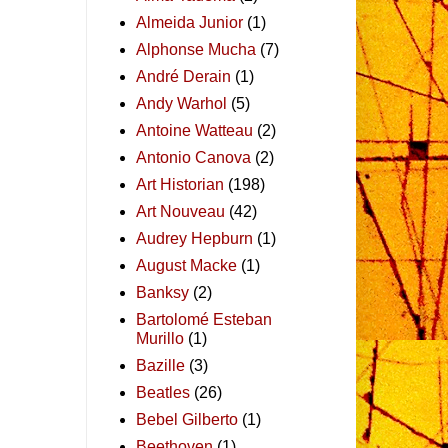
Almeida Junior
(1)
Alphonse Mucha
(7)
André Derain
(1)
Andy Warhol
(5)
Antoine Watteau
(2)
Antonio Canova
(2)
Art Historian
(198)
Art Nouveau
(42)
Audrey Hepburn
(1)
August Macke
(1)
Banksy
(2)
Bartolomé Esteban
Murillo
(1)
Bazille
(3)
Beatles
(26)
Bebel Gilberto
(1)
Beethoven
(1)