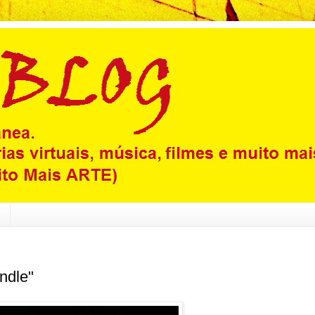
ndle"