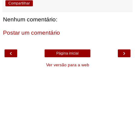
Compartilhar
Nenhum comentário:
Postar um comentário
‹
›
Página inicial
Ver versão para a web