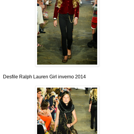
Desfile Ralph Lauren Girl inverno 2014