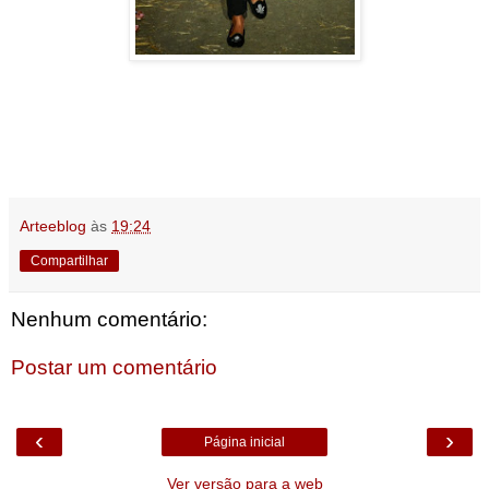
Arteeblog
às
19:24
Compartilhar
Nenhum comentário:
Postar um comentário
‹
›
Página inicial
Ver versão para a web