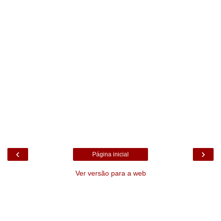
‹
›
Página inicial
Ver versão para a web