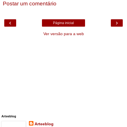
Postar um comentário
‹
›
Página inicial
Ver versão para a web
Arteeblog
Arteeblog