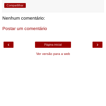
Compartilhar
Nenhum comentário:
Postar um comentário
‹
›
Página inicial
Ver versão para a web