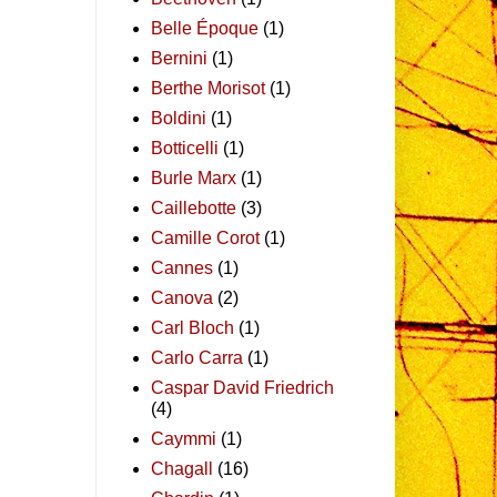
Belle Époque
(1)
Bernini
(1)
Berthe Morisot
(1)
Boldini
(1)
Botticelli
(1)
Burle Marx
(1)
Caillebotte
(3)
Camille Corot
(1)
Cannes
(1)
Canova
(2)
Carl Bloch
(1)
Carlo Carra
(1)
Caspar David Friedrich
(4)
Caymmi
(1)
Chagall
(16)