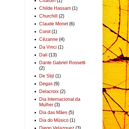
Chardin
(1)
Childe Hassam
(1)
Churchill
(2)
Claude Monet
(6)
Corot
(1)
Cézanne
(4)
Da Vinci
(1)
Dali
(13)
Dante Gabriel Rossetti
(2)
De Stijl
(1)
Degas
(9)
Delacroix
(2)
Dia Internacional da
Mulher
(3)
Dia das Mães
(5)
Dia do Músico
(1)
Diego Velazquez
(3)