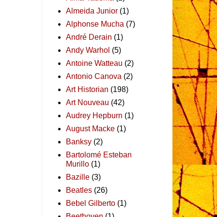
Almeida Junior
(1)
Alphonse Mucha
(7)
André Derain
(1)
Andy Warhol
(5)
Antoine Watteau
(2)
Antonio Canova
(2)
Art Historian
(198)
Art Nouveau
(42)
Audrey Hepburn
(1)
August Macke
(1)
Banksy
(2)
Bartolomé Esteban
Murillo
(1)
Bazille
(3)
Beatles
(26)
Bebel Gilberto
(1)
Beethoven
(1)