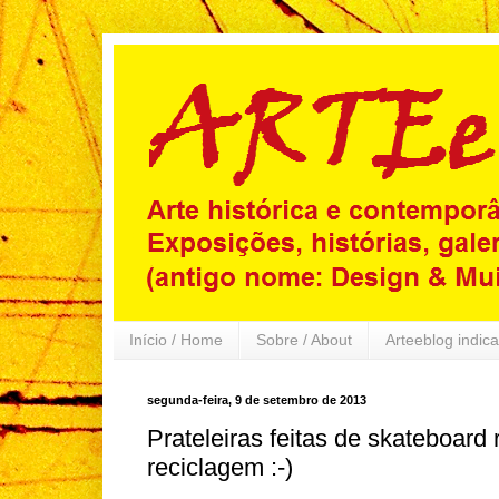
Início / Home
Sobre / About
Arteeblog indica
segunda-feira, 9 de setembro de 2013
Prateleiras feitas de skateboard 
reciclagem :-)