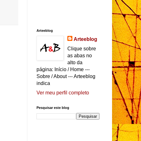
Arteeblog
Arteeblog
Clique sobre
as abas no
alto da
página: Início / Home ---
Sobre / About --- Arteeblog
indica
Ver meu perfil completo
Pesquisar este blog