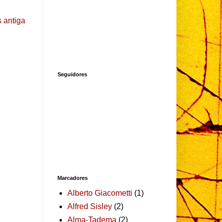
 antiga
Seguidores
Marcadores
Alberto Giacometti
(1)
Alfred Sisley
(2)
Alma-Tadema
(2)