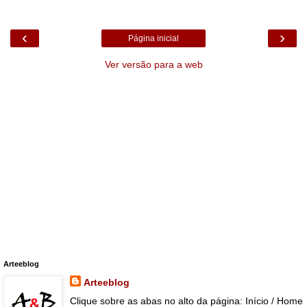
‹
›
Página inicial
Ver versão para a web
Arteeblog
Arteeblog
Clique sobre as abas no alto da página: Início / Home