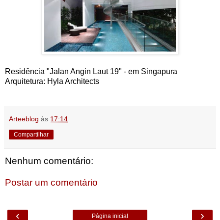
Residência "Jalan Angin Laut 19" - em Singapura
Arquitetura: Hyla Architects
Arteeblog
às
17:14
Compartilhar
Nenhum comentário:
Postar um comentário
‹
›
Página inicial