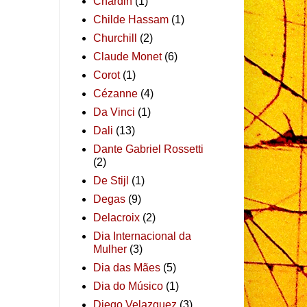
Chardin
(1)
Childe Hassam
(1)
Churchill
(2)
Claude Monet
(6)
Corot
(1)
Cézanne
(4)
Da Vinci
(1)
Dali
(13)
Dante Gabriel Rossetti
(2)
De Stijl
(1)
Degas
(9)
Delacroix
(2)
Dia Internacional da
Mulher
(3)
Dia das Mães
(5)
Dia do Músico
(1)
Diego Velazquez
(3)