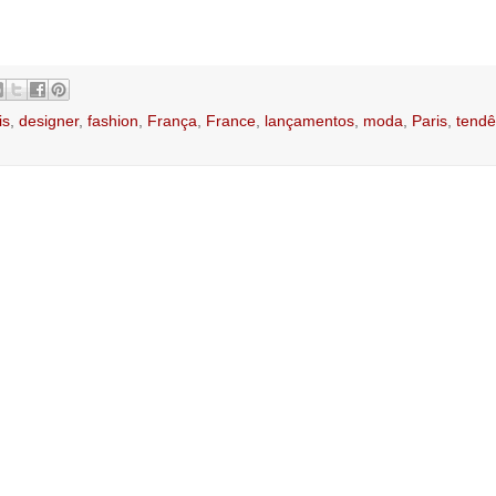
is
,
designer
,
fashion
,
França
,
France
,
lançamentos
,
moda
,
Paris
,
tendê