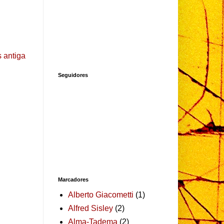
 antiga
Seguidores
Marcadores
Alberto Giacometti
(1)
Alfred Sisley
(2)
Alma-Tadema
(2)