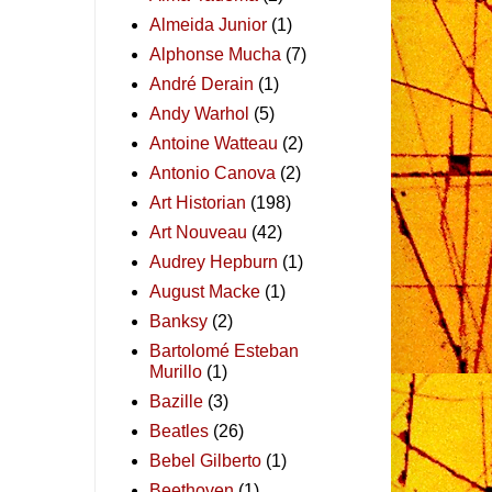
Almeida Junior
(1)
Alphonse Mucha
(7)
André Derain
(1)
Andy Warhol
(5)
Antoine Watteau
(2)
Antonio Canova
(2)
Art Historian
(198)
Art Nouveau
(42)
Audrey Hepburn
(1)
August Macke
(1)
Banksy
(2)
Bartolomé Esteban
Murillo
(1)
Bazille
(3)
Beatles
(26)
Bebel Gilberto
(1)
Beethoven
(1)