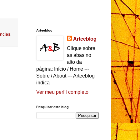
Arteeblog
ncias
,
Arteeblog
Clique sobre
as abas no
alto da
página: Início / Home ---
Sobre / About --- Arteeblog
indica
Ver meu perfil completo
Pesquisar este blog