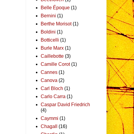
Belle Époque
(1)
Bernini
(1)
Berthe Morisot
(1)
Boldini
(1)
Botticelli
(1)
Burle Marx
(1)
Caillebotte
(3)
Camille Corot
(1)
Cannes
(1)
Canova
(2)
Carl Bloch
(1)
Carlo Carra
(1)
Caspar David Friedrich
(4)
Caymmi
(1)
Chagall
(16)