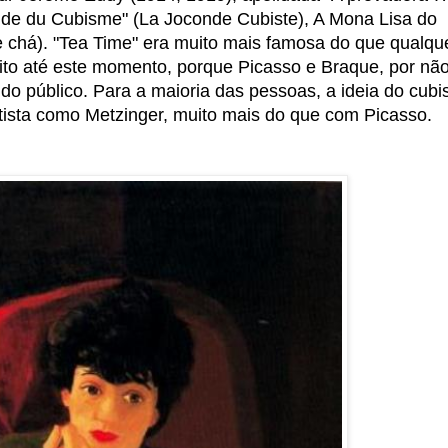
nde du Cubisme" (La Joconde Cubiste), A Mona Lisa do
chá). "Tea Time" era muito mais famosa do que qualqu
ito até este momento, porque Picasso e Braque, por nã
do público. Para a maioria das pessoas, a ideia do cub
ista como Metzinger, muito mais do que com Picasso.