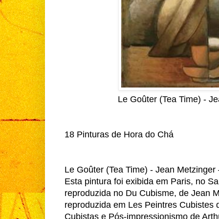
Le Goûter (Tea Time) - J
18 Pinturas de Hora do Chá
Le Goûter (Tea Time) - Jean Metzinger
Esta pintura foi exibida em Paris, no S
reproduzida no Du Cubisme, de Jean Met
reproduzida em Les Peintres Cubistes d
Cubistas e Pós-impressionismo de Arth