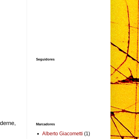
Seguidores
oderne,
Marcadores
Alberto Giacometti
(1)