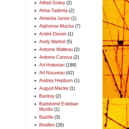
Alfred Sisley
(2)
Alma-Tadema
(2)
Almeida Junior
(1)
Alphonse Mucha
(7)
André Derain
(1)
Andy Warhol
(5)
Antoine Watteau
(2)
Antonio Canova
(2)
Art Historian
(198)
Art Nouveau
(42)
Audrey Hepburn
(1)
August Macke
(1)
Banksy
(2)
Bartolomé Esteban
Murillo
(1)
Bazille
(3)
Beatles
(26)