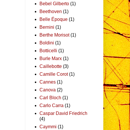
Bebel Gilberto
(1)
Beethoven
(1)
Belle Époque
(1)
Bernini
(1)
Berthe Morisot
(1)
Boldini
(1)
Botticelli
(1)
Burle Marx
(1)
Caillebotte
(3)
Camille Corot
(1)
Cannes
(1)
Canova
(2)
Carl Bloch
(1)
Carlo Carra
(1)
Caspar David Friedrich
(4)
Caymmi
(1)