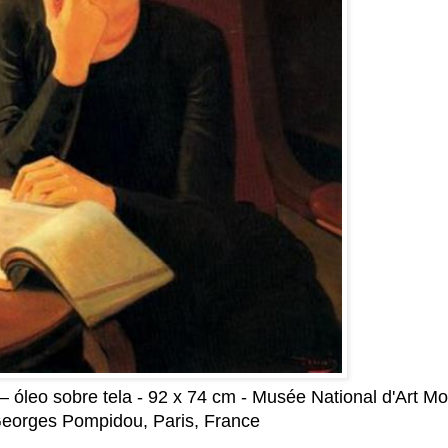
– óleo sobre tela - 92 x 74 cm - Musée National d'Art M
eorges Pompidou, Paris, France