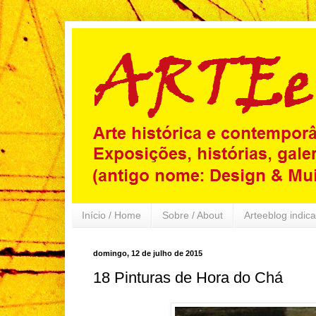
Início / Home
Sobre / About
Arteeblog indica
domingo, 12 de julho de 2015
18 Pinturas de Hora do Chá