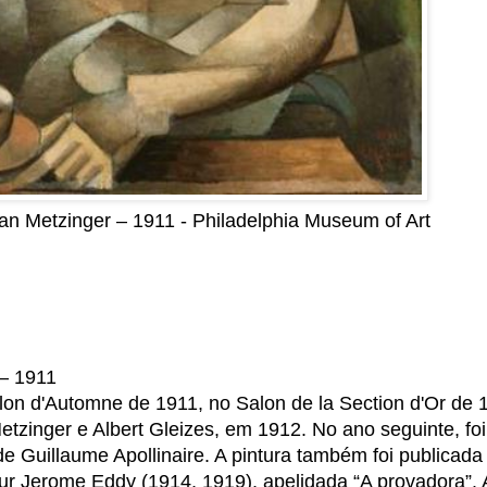
ean Metzinger – 1911 -
Philadelphia Museum of Art
 – 1911
alon d'Automne de 1911, no Salon de la Section d'Or de 
zinger e Albert Gleizes, em 1912. No ano seguinte, foi
e Guillaume Apollinaire. A pintura também foi publicad
ur Jerome Eddy (1914, 1919), apelidada “A provadora”.