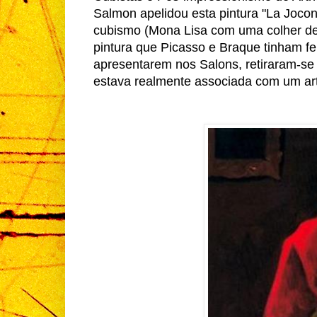
Salmon apelidou esta pintura "La Joco
cubismo (Mona Lisa com uma colher de 
pintura que Picasso e Braque tinham fe
apresentarem nos Salons, retiraram-se 
estava realmente associada com um art