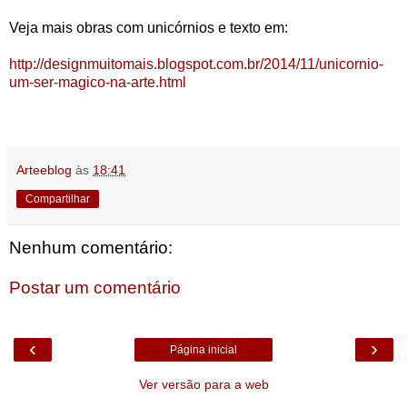
Veja mais obras com unicórnios e texto em:
http://designmuitomais.blogspot.com.br/2014/11/unicornio-
um-ser-magico-na-arte.html
Arteeblog
às
18:41
Compartilhar
Nenhum comentário:
Postar um comentário
‹
›
Página inicial
Ver versão para a web