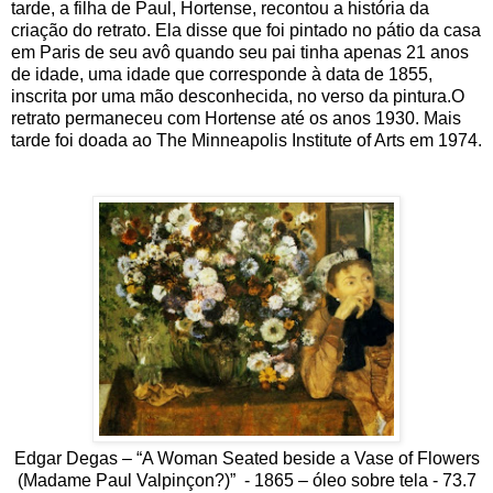
tarde, a filha de Paul, Hortense, recontou a história da
criação do retrato. Ela disse que foi pintado no pátio da casa
em Paris de seu avô quando seu pai tinha apenas 21 anos
de idade, uma idade que corresponde à data de 1855,
inscrita por uma mão desconhecida, no verso da pintura.O
retrato permaneceu com Hortense até os anos 1930. Mais
tarde foi doada ao The Minneapolis Institute of Arts em 1974.
Edgar Degas – “A Woman Seated beside a Vase of Flowers
(Madame Paul Valpinçon?)” - 1865 – óleo sobre tela - 73.7