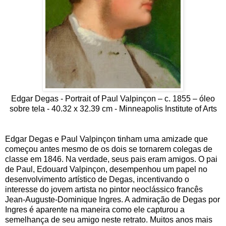
Edgar Degas - Portrait of Paul Valpinçon – c. 1855 – óleo
sobre tela - 40.32 x 32.39 cm - Minneapolis Institute of Arts
Edgar Degas e Paul Valpinçon tinham uma amizade que
começou antes mesmo de os dois se tornarem colegas de
classe em 1846. Na verdade, seus pais eram amigos. O pai
de Paul, Edouard Valpinçon, desempenhou um papel no
desenvolvimento artístico de Degas, incentivando o
interesse do jovem artista no pintor neoclássico francês
Jean-Auguste-Dominique Ingres. A admiração de Degas por
Ingres é aparente na maneira como ele capturou a
semelhança de seu amigo neste retrato. Muitos anos mais