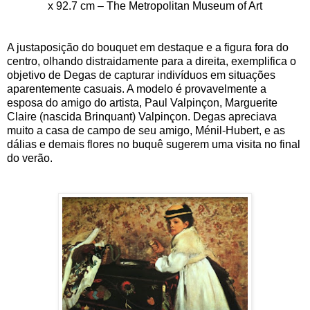
x 92.7 cm – The Metropolitan Museum of Art
A justaposição do bouquet em destaque e a figura fora do
centro, olhando distraidamente para a direita, exemplifica o
objetivo de Degas de capturar indivíduos em situações
aparentemente casuais. A modelo é provavelmente a
esposa do amigo do artista, Paul Valpinçon, Marguerite
Claire (nascida Brinquant) Valpinçon. Degas apreciava
muito a casa de campo de seu amigo, Ménil-Hubert, e as
dálias e demais flores no buquê sugerem uma visita no final
do verão.