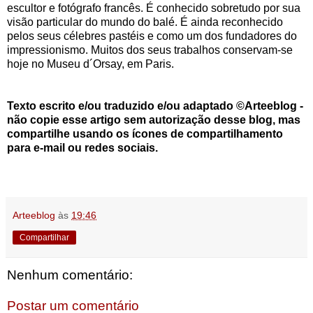
escultor e fotógrafo francês. É conhecido sobretudo por sua
visão particular do mundo do balé. É ainda reconhecido
pelos seus célebres pastéis e como um dos fundadores do
impressionismo. Muitos dos seus trabalhos conservam-se
hoje no Museu d´Orsay, em Paris.
Texto escrito e/ou traduzido e/ou adaptado ©Arteeblog -
não copie esse artigo sem autorização desse blog, mas
compartilhe usando os ícones de compartilhamento
para e-mail ou redes sociais.
Arteeblog
às
19:46
Compartilhar
Nenhum comentário:
Postar um comentário