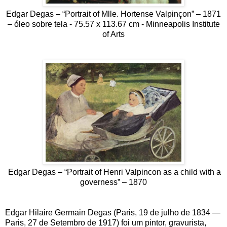
Edgar Degas – “Portrait of Mlle. Hortense Valpinçon” – 1871
– óleo sobre tela - 75.57 x 113.67 cm - Minneapolis Institute
of Arts
Edgar Degas – “Portrait of Henri Valpincon as a child with a
governess” – 1870
Edgar Hilaire Germain Degas (Paris, 19 de julho de 1834 —
Paris, 27 de Setembro de 1917) foi um pintor, gravurista,