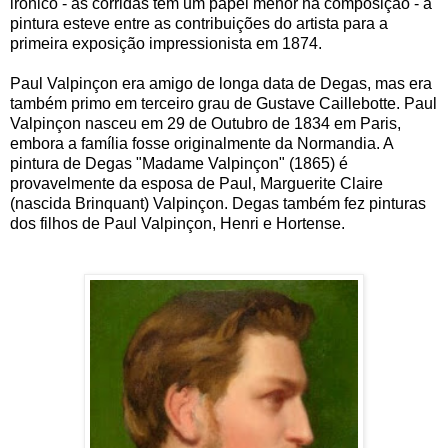
irônico - as corridas têm um papel menor na composição - a
pintura esteve entre as contribuições do artista para a
primeira exposição impressionista em 1874.
Paul Valpinçon era amigo de longa data de Degas, mas era
também primo em terceiro grau de Gustave Caillebotte. Paul
Valpinçon nasceu em 29 de Outubro de 1834 em Paris,
embora a família fosse originalmente da Normandia. A
pintura de Degas "Madame Valpinçon" (1865) é
provavelmente da esposa de Paul, Marguerite Claire
(nascida Brinquant) Valpinçon. Degas também fez pinturas
dos filhos de Paul Valpinçon, Henri e Hortense.