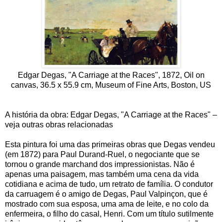
Edgar Degas, "A Carriage at the Races", 1872, Oil on
canvas, 36.5 x 55.9 cm, Museum of Fine Arts, Boston, US
A história da obra: Edgar Degas, "A Carriage at the Races" –
veja outras obras relacionadas
Esta pintura foi uma das primeiras obras que Degas vendeu
(em 1872) para Paul Durand-Ruel, o negociante que se
tornou o grande marchand dos impressionistas. Não é
apenas uma paisagem, mas também uma cena da vida
cotidiana e acima de tudo, um retrato de família. O condutor
da carruagem é o amigo de Degas, Paul Valpinçon, que é
mostrado com sua esposa, uma ama de leite, e no colo da
enfermeira, o filho do casal, Henri. Com um título sutilmente