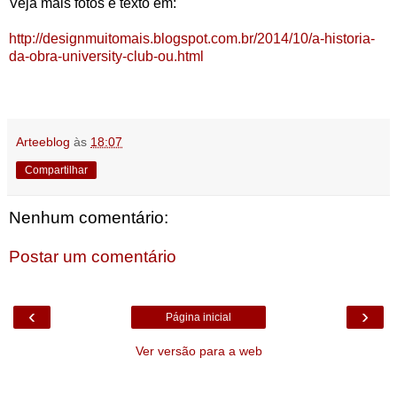
Veja mais fotos e texto em:
http://designmuitomais.blogspot.com.br/2014/10/a-historia-
da-obra-university-club-ou.html
Arteeblog
às
18:07
Compartilhar
Nenhum comentário:
Postar um comentário
‹
›
Página inicial
Ver versão para a web