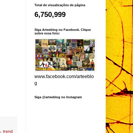
Total de visualizações de página
6,750,999
Siga Arteeblog no Facebook. Clique
sobre essa foto:
www.facebook.com/arteeblo
g
Siga @arteeblog no Instagram
a
,
trend