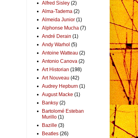
Alfred Sisley
(2)
Alma-Tadema
(2)
Almeida Junior
(1)
Alphonse Mucha
(7)
André Derain
(1)
Andy Warhol
(5)
Antoine Watteau
(2)
Antonio Canova
(2)
Art Historian
(198)
Art Nouveau
(42)
Audrey Hepburn
(1)
August Macke
(1)
Banksy
(2)
Bartolomé Esteban
Murillo
(1)
Bazille
(3)
Beatles
(26)