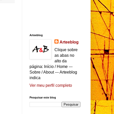
Arteeblog
Arteeblog
Clique sobre
as abas no
alto da
página: Início / Home ---
Sobre / About --- Arteeblog
indica
Ver meu perfil completo
Pesquisar este blog