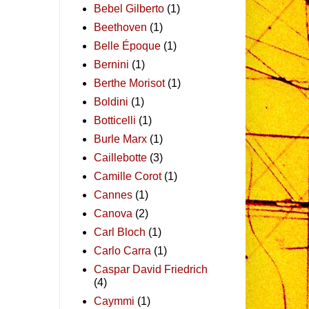
Bebel Gilberto
(1)
Beethoven
(1)
Belle Époque
(1)
Bernini
(1)
Berthe Morisot
(1)
Boldini
(1)
Botticelli
(1)
Burle Marx
(1)
Caillebotte
(3)
Camille Corot
(1)
Cannes
(1)
Canova
(2)
Carl Bloch
(1)
Carlo Carra
(1)
Caspar David Friedrich
(4)
Caymmi
(1)