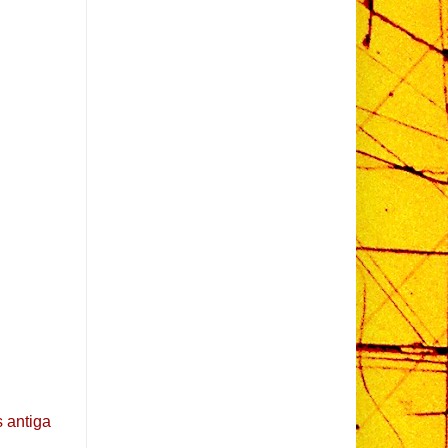
 antiga