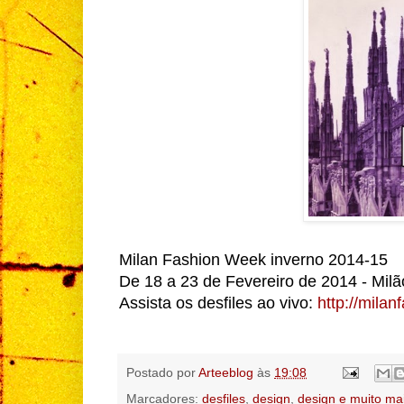
Milan Fashion Week inverno 2014-15
De 18 a 23 de Fevereiro de 2014 - Milão,
Assista os desfiles ao vivo:
http://mila
Postado por
Arteeblog
às
19:08
Marcadores:
desfiles
,
design
,
design e muito ma