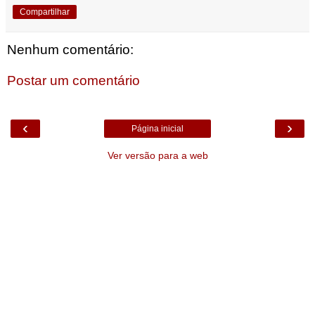
Compartilhar
Nenhum comentário:
Postar um comentário
‹
›
Página inicial
Ver versão para a web