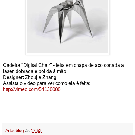
Cadeira "Digital Chair" - feita em chapa de aço cortada a
laser, dobrada e polida á mão
Designer: Zhoujie Zhang
Assista o vídeo para ver como ela é feita:
http://vimeo.com/54138088
Arteeblog
às
17:53