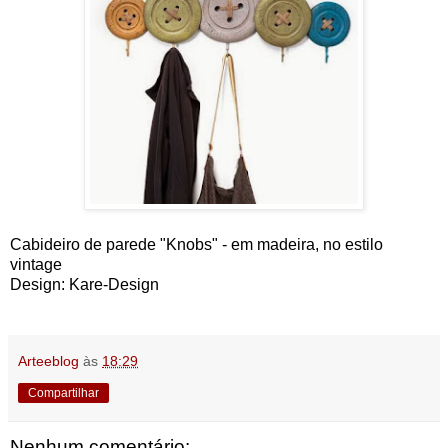
Cabideiro de parede "Knobs" - em madeira, no estilo
vintage
Design: Kare-Design
Arteeblog
às
18:29
Compartilhar
Nenhum comentário: