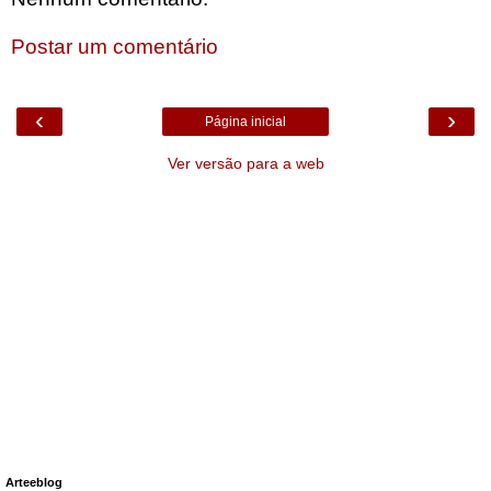
Postar um comentário
‹
›
Página inicial
Ver versão para a web
Arteeblog