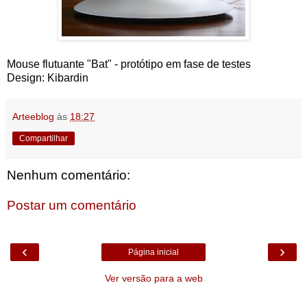
Mouse flutuante "Bat" - protótipo em fase de testes
Design: Kibardin
Arteeblog
às
18:27
Compartilhar
Nenhum comentário:
Postar um comentário
‹
›
Página inicial
Ver versão para a web