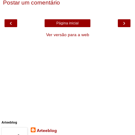
Postar um comentário
‹
›
Página inicial
Ver versão para a web
Arteeblog
Arteeblog