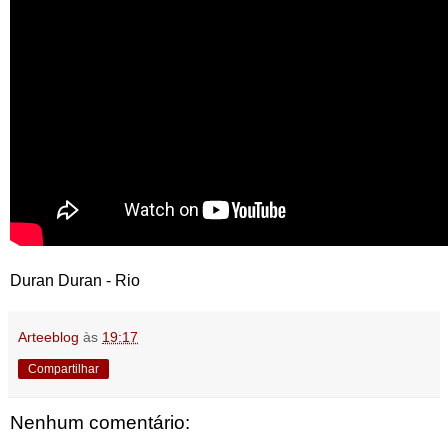
Duran Duran - Rio
Arteeblog
às
19:17
Compartilhar
Nenhum comentário: