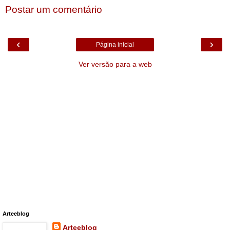
Postar um comentário
‹
›
Página inicial
Ver versão para a web
Arteeblog
Arteeblog