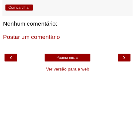
Compartilhar
Nenhum comentário:
Postar um comentário
‹
›
Página inicial
Ver versão para a web