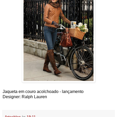
Jaqueta em couro acolchoado - lançamento
Designer: Ralph Lauren
Arteeblog
às
19:11