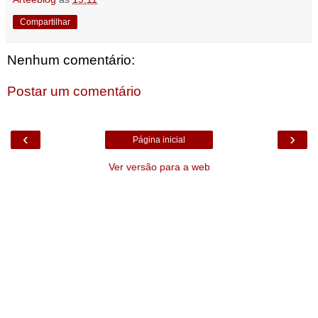
Compartilhar
Nenhum comentário:
Postar um comentário
‹
›
Página inicial
Ver versão para a web