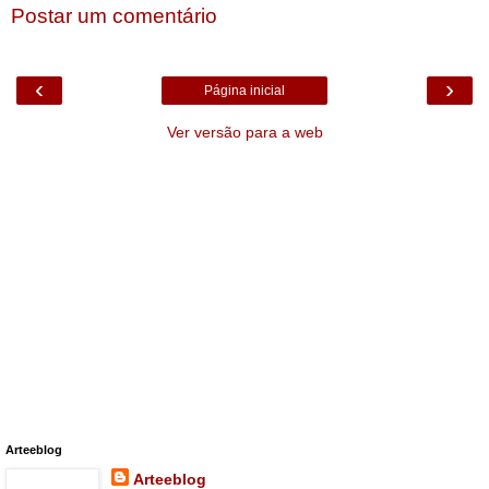
Postar um comentário
‹
›
Página inicial
Ver versão para a web
Arteeblog
Arteeblog