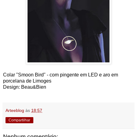
Colar "Smoon Bird" - com pingente em LED e aro em
porcelana de Limoges
Design: Beau&Bien
Arteeblog
às
18:57
Compartilhar
Nenhum comentário: