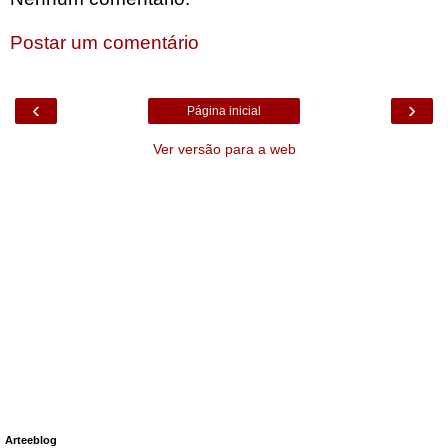
Postar um comentário
‹
›
Página inicial
Ver versão para a web
Arteeblog