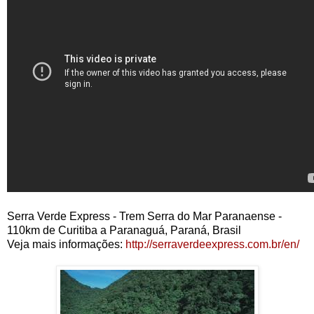
Serra Verde Express - Trem Serra do Mar Paranaense -
110km de Curitiba a Paranaguá, Paraná, Brasil
Veja mais informações:
http://serraverdeexpress.com.br/en/