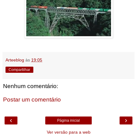
Arteeblog
às
19:05
Compartilhar
Nenhum comentário:
Postar um comentário
‹
›
Página inicial
Ver versão para a web