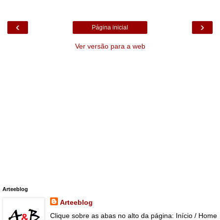
‹
›
Página inicial
Ver versão para a web
Arteeblog
Arteeblog
Clique sobre as abas no alto da página: Início / Home