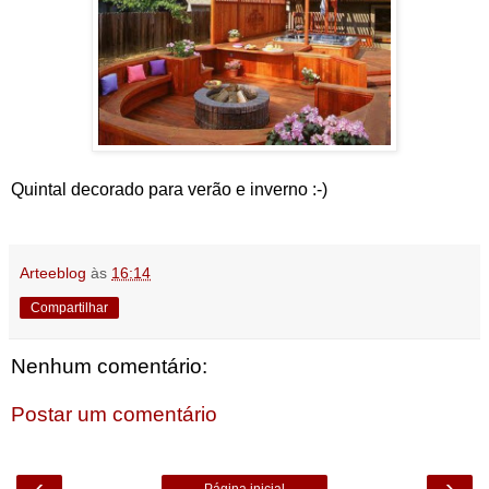
Quintal decorado para verão e inverno :-)
Arteeblog
às
16:14
Compartilhar
Nenhum comentário:
Postar um comentário
‹
›