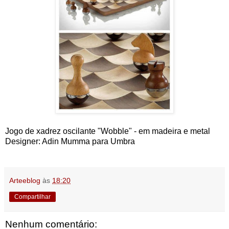
Jogo de xadrez oscilante "Wobble" - em madeira e metal
Designer: Adin Mumma para Umbra
Arteeblog
às
18:20
Compartilhar
Nenhum comentário: