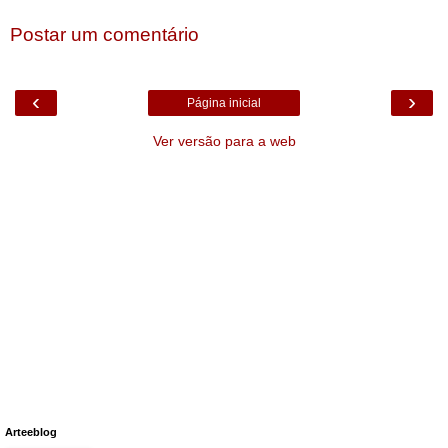
Postar um comentário
‹
›
Página inicial
Ver versão para a web
Arteeblog