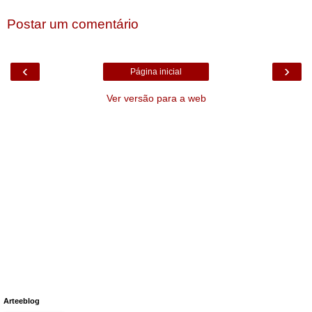
Postar um comentário
‹
›
Página inicial
Ver versão para a web
Arteeblog