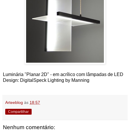
Luminária "Planar 2D" - em acrílico com lâmpadas de LED
Design: DigitalSpeck Lighting by Manning
Arteeblog
às
18:57
Compartilhar
Nenhum comentário: