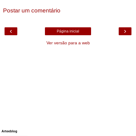
Postar um comentário
‹
›
Página inicial
Ver versão para a web
Arteeblog