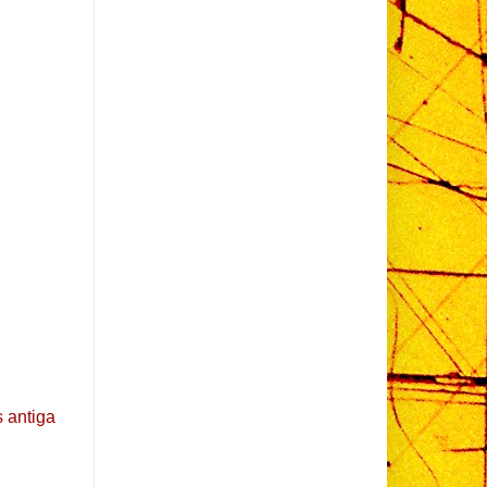
 antiga