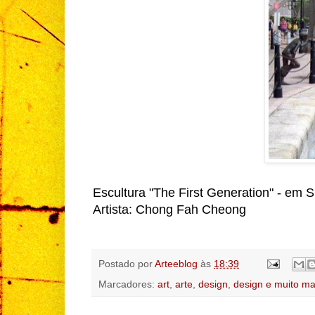
Escultura "The First Generation" - em 
Artista: Chong Fah Cheong
Postado por
Arteeblog
às
18:39
Marcadores:
art
,
arte
,
design
,
design e muito ma