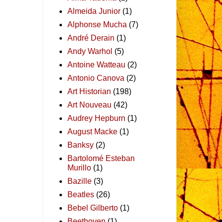
Almeida Junior
(1)
Alphonse Mucha
(7)
André Derain
(1)
Andy Warhol
(5)
Antoine Watteau
(2)
Antonio Canova
(2)
Art Historian
(198)
Art Nouveau
(42)
Audrey Hepburn
(1)
August Macke
(1)
Banksy
(2)
Bartolomé Esteban
Murillo
(1)
Bazille
(3)
Beatles
(26)
Bebel Gilberto
(1)
Beethoven
(1)