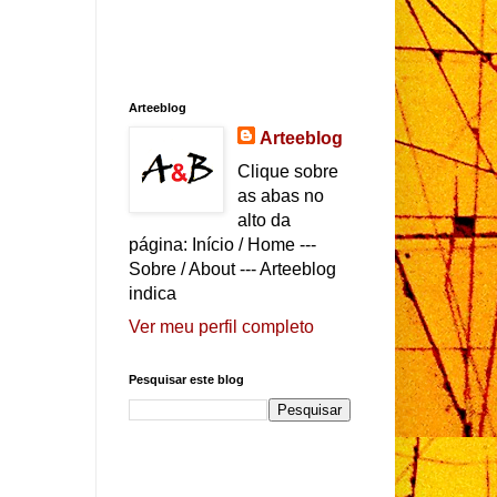
Arteeblog
Arteeblog
Clique sobre
as abas no
alto da
página: Início / Home ---
Sobre / About --- Arteeblog
indica
Ver meu perfil completo
Pesquisar este blog