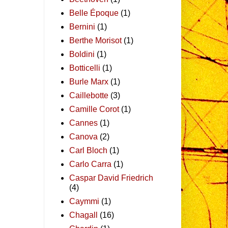
Belle Époque
(1)
Bernini
(1)
Berthe Morisot
(1)
Boldini
(1)
Botticelli
(1)
Burle Marx
(1)
Caillebotte
(3)
Camille Corot
(1)
Cannes
(1)
Canova
(2)
Carl Bloch
(1)
Carlo Carra
(1)
Caspar David Friedrich
(4)
Caymmi
(1)
Chagall
(16)