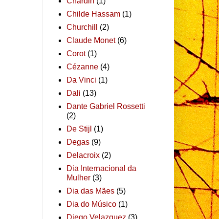
Chardin
(1)
Childe Hassam
(1)
Churchill
(2)
Claude Monet
(6)
Corot
(1)
Cézanne
(4)
Da Vinci
(1)
Dali
(13)
Dante Gabriel Rossetti
(2)
De Stijl
(1)
Degas
(9)
Delacroix
(2)
Dia Internacional da
Mulher
(3)
Dia das Mães
(5)
Dia do Músico
(1)
Diego Velazquez
(3)