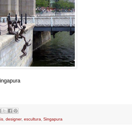
Singapura
is
,
designer
,
escultura
,
Singapura