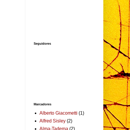
Seguidores
Marcadores
Alberto Giacometti
(1)
Alfred Sisley
(2)
Alma-Tadema
(2)